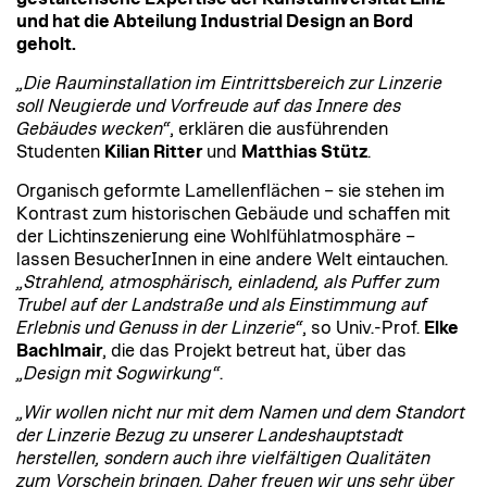
und hat die Abteilung Industrial Design an Bord
geholt.
„Die Rauminstallation im Eintrittsbereich zur Linzerie
soll Neugierde und Vorfreude auf das Innere des
Gebäudes wecken“
, erklären die ausführenden
Studenten
Kilian Ritter
und
Matthias Stütz
.
Organisch geformte Lamellenflächen – sie stehen im
Kontrast zum historischen Gebäude und schaffen mit
der Lichtinszenierung eine Wohlfühlatmosphäre –
lassen BesucherInnen in eine andere Welt eintauchen.
„Strahlend, atmosphärisch, einladend, als Puffer zum
Trubel auf der Landstraße und als Einstimmung auf
Erlebnis und Genuss in der Linzerie“
, so Univ.-Prof.
Elke
Bachlmair
, die das Projekt betreut hat, über das
„Design mit Sogwirkung“
.
„Wir wollen nicht nur mit dem Namen und dem Standort
der Linzerie Bezug zu unserer Landeshauptstadt
herstellen, sondern auch ihre vielfältigen Qualitäten
zum Vorschein bringen. Daher freuen wir uns sehr über