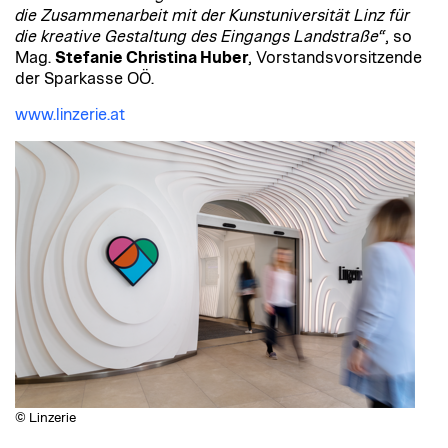
die Zusammenarbeit mit der Kunstuniversität Linz für
die kreative Gestaltung des Eingangs Landstraße“
, so
Mag.
Stefanie Christina Huber
, Vorstandsvorsitzende
der Sparkasse OÖ.
www.linzerie.at
© Linzerie