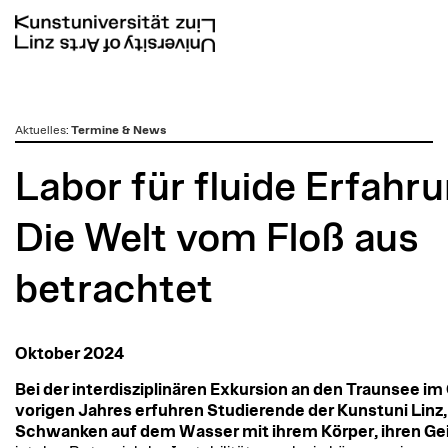
zum
Aktuelles
:
Termine & News
Inhalt
Labor für fluide Erfahr
Die Welt vom Floß aus
betrachtet
Oktober 2024
Bei der interdisziplinären Exkursion an den Traunsee i
vorigen Jahres erfuhren Studierende der Kunstuni Linz
Schwanken auf dem Wasser mit ihrem Körper, ihren Ge