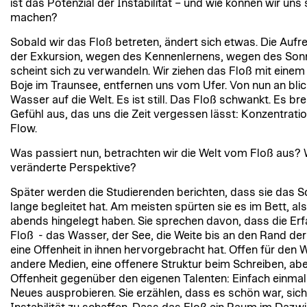
ist das Potenzial der Instabilität – und wie können wir uns 
machen?
Sobald wir das Floß betreten, ändert sich etwas. Die Au
der Exkursion, wegen des Kennenlernens, wegen des Son
scheint sich zu verwandeln. Wir ziehen das Floß mit einem 
Boje im Traunsee, entfernen uns vom Ufer. Von nun an bli
Wasser auf die Welt. Es ist still. Das Floß schwankt. Es brei
Gefühl aus, das uns die Zeit vergessen lässt: Konzentratio
Flow.
Was passiert nun, betrachten wir die Welt vom Floß aus? 
veränderte Perspektive?
Später werden die Studierenden berichten, dass sie das
lange begleitet hat. Am meisten spürten sie es im Bett, als
abends hingelegt haben. Sie sprechen davon, dass die Er
Floß - das Wasser, der See, die Weite bis an den Rand der
eine Offenheit in ihnen hervorgebracht hat. Offen für den 
andere Medien, eine offenere Struktur beim Schreiben, ab
Offenheit gegenüber den eigenen Talenten: Einfach einmal
Neues ausprobieren. Sie erzählen, dass es schön war, sich S