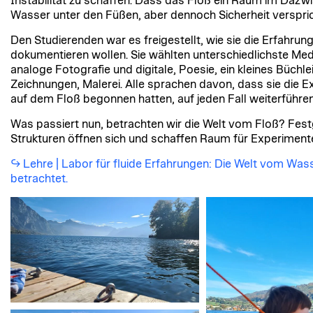
Instabilität zu schaffen. Dass das Floß ein Raum im Dazwi
Wasser unter den Füßen, aber dennoch Sicherheit verspric
Den Studierenden war es freigestellt, wie sie die Erfahrun
dokumentieren wollen. Sie wählten unterschiedlichste Medi
analoge Fotografie und digitale, Poesie, ein kleines Büchlei
Zeichnungen, Malerei. Alle sprachen davon, dass sie die E
auf dem Floß begonnen hatten, auf jeden Fall weiterführe
Was passiert nun, betrachten wir die Welt vom Floß? Fes
Strukturen öffnen sich und schaffen Raum für Experiment
Lehre |
Labor für fluide Erfahrungen: Die Welt vom Was
betrachtet.