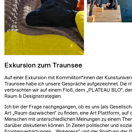
Exkursion zum Traunsee
Auf einer Exkursion mit Kommiliton*innen der Kunstuniver
Traunsee habe ich unsere Gespräche aufgezeichnet. Die m
verbrachten wir auf einem Floß, dem „PLATEAU BLO“, der
Raum & Designstrategien.
Ich bin der Frage nachgegangen, ob es uns (als Gesellschaf
Art „Raum dazwischen“ zu finden, eine Art Plattform, auf d
Menschen mit unterschiedlichen Meinungen zu einem The
darüber diskutieren können. In Zeiten politischer und sozia
Frontenverhärtungen, „Wokeness“ und der Spaltung der G