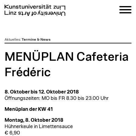
zum
Aktuelles
:
Termine & News
Inhalt
MENÜPLAN Cafeteria
Frédéric
8. Oktober bis 12. Oktober 2018
Öffnungszeiten: MO bis FR 8.30 bis 23.00 Uhr
Menüplan der KW 41
Montag, 8. Oktober 2018
Hühnerkeule in Limettensauce
€ 6,90