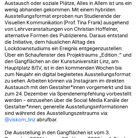
Austausch oder soziale Plätze, Alles in Allem ist uns ein
wenig abhanden gekommen. Mit einem hybriden
Ausstellungsformat erproben nun Studierende der
Visuellen Kommunikation (Prof. Tina Frank) ausgehend
von Lehrveranstaltungen von Christian Hoffelner,
alternative Formen des Publizierens. Daraus entstand
die Initiative, dem häuslichen Alltag des
Lockdownstudiums ein Ereignis entgegenzustellen:
Über ein Schaufenster des Projektraums „Edition :“ und
den Gangflächen an der Kunstuniversität Linz, am
Hauptplatz 8/IV, ist in den kommenden Wochen bis
zum Neujahr ein digital begleitetes Ausstellungsformat
zu sehen. Arbeiten können via Instagram im direkten
Austausch mit den Gestalter*innen vorgemerkt und bis
zum 24. Dezember via Spendenempfehlung vorbestellt
werden – einzusehen über die Social Media Kanäle der
Gestalter*innen; generelle Ausstellungsinformationen
sind während des Ausstellungszeitraums via:
@viskom_linz
abrufbar.
Die Ausstellung in den Gangflächen ist vom 3.