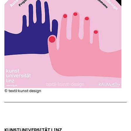
© textil·kunst·design
KUNSTUNIVERSITÄT LINZ