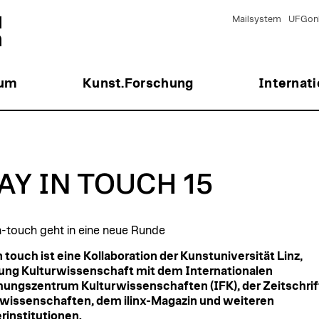
Mailsystem
UFGonl
ium
Kunst.Forschung
Internati
AY IN TOUCH 15
n-touch geht in eine neue Runde
n touch ist eine Kollaboration der Kunstuniversität Linz,
ung Kulturwissenschaft mit dem Internationalen
ungszentrum Kulturwissenschaften (IFK), der Zeitschrift
wissenschaften, dem ilinx-Magazin und weiteren
rinstitutionen.