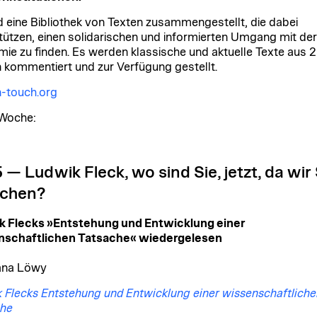
d eine Bibliothek von Texten zusammengestellt, die dabei
tützen, einen solidarischen und informierten Umgang mit der
ie zu finden. Es werden klassische und aktuelle Texte aus 
 kommentiert und zur Verfügung gestellt.
n-touch.org
Woche:
 — Ludwik Fleck, wo sind Sie, jetzt, da wir 
uchen?
k Flecks »Entstehung und Entwicklung einer
nschaftlichen Tatsache« wiedergelesen
ana Löwy
 Flecks Entstehung und Entwicklung einer wissenschaftliche
che