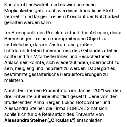
Kunststoff entwickelt und es wird an neuen
Möglichkeiten geforscht, wie dieser künstliche Stoff
vermehrt und länger in einem Kreislauf der Nutzbarkeit
gehalten werden kann.
Im Brennpunkt des Projektes stand das Anliegen, diese
Bemühungen in einem raumgreifenden Objekt zu
verbildlichen, das im Zentrum des großen
lichtdurchfluteten Innenraumes des Gebäudes stehen
sollte und für MitarbeiterInnen und BesucherInnen
Anlass sein könnte, sich wiederzufinden, überrascht zu
sein, neugierig und inspiriert zu werden. Dabei galt es,
bestimmte gestalterische Herausforderungen zu
meistern.
Nach der internen Präsentation im Jänner 2021 wurden
drei Entwürfe auf eine Shortlist gesetzt: Jene von den
Studierenden Anna Berger, Lukas Hofpointner und
Alessandra Steiner. die Firma BOREALIS hat sich
schließlich für die Realisation des Entwurfs von
Alessandra Steiner („Circularis“)
entschieden.