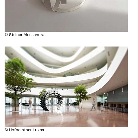
© Steiner Alessandra
© Hofpointner Lukas