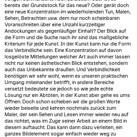
bereits der Grundstock für das neue? Oder gerät doch
eine neue Konzentration im wiederholenden Tun, Malen,
Sehen, Betrachten usw. dem nur noch scheinbaren
Voranschreiten über eine Unzahl kurzzeitiger
Andockungen als gegenläufiger Einhalt? Der Blick auf
die Form und die Suche nach ihr sind das maßgebliche
Kriterium für jede Kunst. In der Kunst kann nur die Form
das Verbindliche sein. Eine Konzentration auf davon
losgelöste Mitteilungen welcher Art auch immer lassen
nicht nur keinen ästhetischen Blick entstehen, sondern
auch das Unbekannte draußen. Und Verbindlichkeit
benötigen wir sehr wohl, wenn es unseren praktischen
Umgang miteinander betrifft, in andere Bereiche
versetzt bedeutete sie jedoch so wie jede echte
Lösung nur ein Abtöten, in der Kunst aber gehe es ums
Öffnen. Doch schon schieben wir die großen Worte
wieder beiseite und kehren nochmals zurück zum
Maler, der sein Sehen und Lesen immer wieder neu auf
das richtet, was im Zuge seiner Arbeit an einem Bild in
diesem auftaucht. Das kann dann dazu verleiten, ein
ganzes Bildelement sogar einfach wieder weg zu