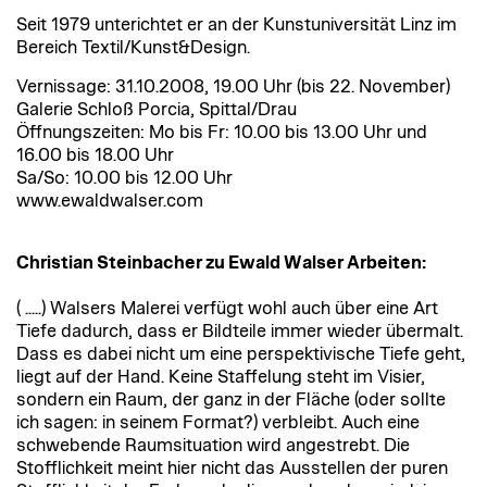
Seit 1979 unterichtet er an der Kunstuniversität Linz im
Bereich Textil/Kunst&Design.
Vernissage: 31.10.2008, 19.00 Uhr (bis 22. November)
Galerie Schloß Porcia, Spittal/Drau
Öffnungszeiten: Mo bis Fr: 10.00 bis 13.00 Uhr und
16.00 bis 18.00 Uhr
Sa/So: 10.00 bis 12.00 Uhr
www.ewaldwalser.com
Christian Steinbacher zu Ewald Walser Arbeiten:
( .....) Walsers Malerei verfügt wohl auch über eine Art
Tiefe dadurch, dass er Bildteile immer wieder übermalt.
Dass es dabei nicht um eine perspektivische Tiefe geht,
liegt auf der Hand. Keine Staffelung steht im Visier,
sondern ein Raum, der ganz in der Fläche (oder sollte
ich sagen: in seinem Format?) verbleibt. Auch eine
schwebende Raumsituation wird angestrebt. Die
Stofflichkeit meint hier nicht das Ausstellen der puren