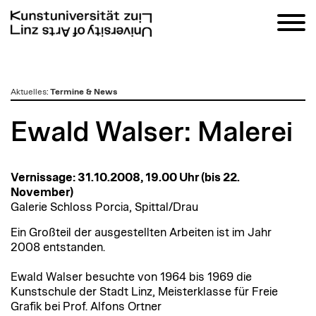
zum
Aktuelles
:
Termine & News
Inhalt
Ewald Walser: Malerei
Vernissage: 31.10.2008, 19.00 Uhr (bis 22.
November)
Galerie Schloss Porcia, Spittal/Drau
Ein Großteil der ausgestellten Arbeiten ist im Jahr
2008 entstanden.
Ewald Walser besuchte von 1964 bis 1969 die
Kunstschule der Stadt Linz, Meisterklasse für Freie
Grafik bei Prof. Alfons Ortner