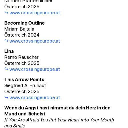
Norbert Pfaffenbichler
Österreich 2025
www.crossingeurope.at
Becoming Outline
Miriam Bajtala
Österreich 2024
www.crossingeurope.at
Lina
Remo Rauscher
Österreich 2025
www.crossingeurope.at
This Arrow Points
Siegfried A. Fruhauf
Österreich 2025
www.crossingeurope.at
Wenn du Angst hast nimmst du dein Herz in den
Mund und lächelst
If You Are Afraid You Put Your Heart into Your Mouth
and Smile