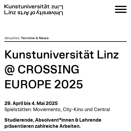
zum
Aktuelles
:
Termine & News
Inhalt
Kunstuniversität Linz
@ CROSSING
EUROPE 2025
29. April bis 4. Mai 2025
Spielstätten: Moviemento, City-Kino und Central
Studierende, Absolvent*innen & Lehrende
präsentieren zahlreiche Arbeiten.