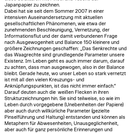
Japanpapier zu zeichnen.
Dabei hat sie seit dem Sommer 2007 in einer
intensiven Auseinandersetzung mit aktuellen
gesellschaftlichen Phänomenen, wie etwa der
zunehmenden Beschleunigung, Vernetzung, der
Informationsflut und der damit verbundenen Frage
nach Ausgewogenheit und Balance 150 kleinere und
größere Zeichnungen geschaffen: „Das Senkrechte und
das Waagrechte sind grundlegende Parameter unsere
Existenz. Im Leben geht es auch immer darum, darauf
zu achten, dass man ausgewogen, also in der Balance
bleibt. Gerade heute, wo unser Leben so stark vernetzt
ist mit all den vielen Kreuzungs- und
Anknüpfungspunkten, ist das nicht immer einfach.“
Darauf deuten auch die weißen Flecken in ihren
Strukturzeichnungen hin. Sie sind teilweise, so wie im
Leben durch vorgegebene (Unebenheiten der Papiere)
aber auch durch willkürliche Parameter (gezielte
Pinselführung und Haltung) entstanden und können als
Metaphern für Abwesenheiten, Unausgeglichenheit,
aber auch für ganz persönliche Erinnerungen und