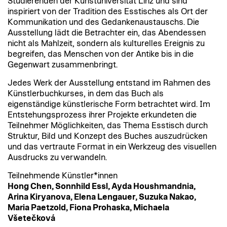
Studierenden der Kunstuniversität Linz und sind
inspiriert von der Tradition des Esstisches als Ort der
Kommunikation und des Gedankenaustauschs. Die
Ausstellung lädt die Betrachter ein, das Abendessen
nicht als Mahlzeit, sondern als kulturelles Ereignis zu
begreifen, das Menschen von der Antike bis in die
Gegenwart zusammenbringt.
Jedes Werk der Ausstellung entstand im Rahmen des
Künstlerbuchkurses, in dem das Buch als
eigenständige künstlerische Form betrachtet wird. Im
Entstehungsprozess ihrer Projekte erkundeten die
Teilnehmer Möglichkeiten, das Thema Esstisch durch
Struktur, Bild und Konzept des Buches auszudrücken
und das vertraute Format in ein Werkzeug des visuellen
Ausdrucks zu verwandeln.
Teilnehmende Künstler*innen
Hong Chen, Sonnhild Essl, Ayda Houshmandnia,
Arina Kiryanova, Elena Lengauer, Suzuka Nakao,
Maria Paetzold, Fiona Prohaska, Michaela
Všetečková