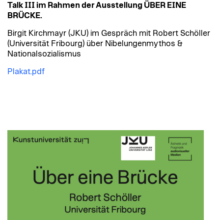
Talk III im Rahmen der Ausstellung ÜBER EINE
BRÜCKE.
Birgit Kirchmayr (JKU) im Gespräch mit Robert Schöller
(Universität Fribourg) über Nibelungenmythos &
Nationalsozialismus
Plakat.pdf