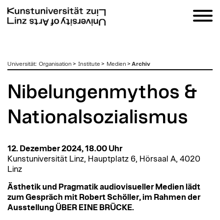
zum
Universität
:
Organisation
>
Institute
>
Medien
>
Archiv
Inhalt
Nibelungenmythos &
Nationalsozialismus
12. Dezember 2024, 18.00 Uhr
Kunstuniversität Linz, Hauptplatz 6, Hörsaal A, 4020
Linz
Ästhetik und Pragmatik audiovisueller Medien lädt
zum Gespräch mit Robert Schöller, im Rahmen der
Ausstellung ÜBER EINE BRÜCKE.