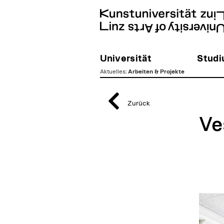
Universität
Stud
Aktuelles
:
Arbeiten & Projekte
zum
Inhalt
Zurück
Ve