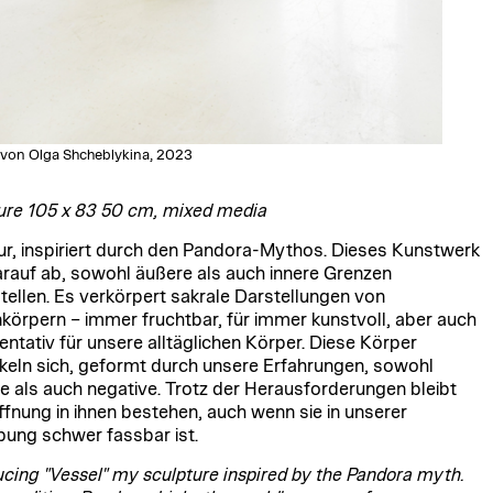
 von Olga Shcheblykina, 2023
ure 105 x 83 50 cm, mixed media
ur, inspiriert durch den Pandora-Mythos. Dieses Kunstwerk
darauf ab, sowohl äußere als auch innere Grenzen
tellen. Es verkörpert sakrale Darstellungen von
körpern – immer fruchtbar, für immer kunstvoll, aber auch
entativ für unsere alltäglichen Körper. Diese Körper
keln sich, geformt durch unsere Erfahrungen, sowohl
ve als auch negative. Trotz der Herausforderungen bleibt
ffnung in ihnen bestehen, auch wenn sie in unserer
ng schwer fassbar ist.
ucing "Vessel" my sculpture inspired by the Pandora myth.