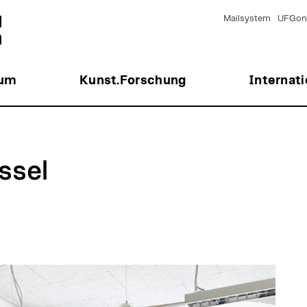
Mailsystem
UFGonl
ium
Kunst.Forschung
Internati
ssel