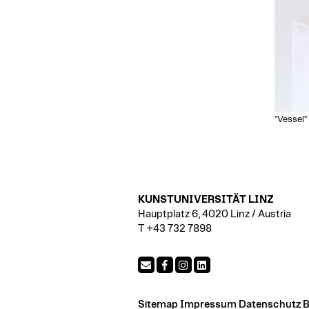
"Vessel"
KUNSTUNIVERSITÄT LINZ
Hauptplatz 6, 4020 Linz / Austria
T +43 732 7898
Sitemap
Impressum
Datenschutz
B