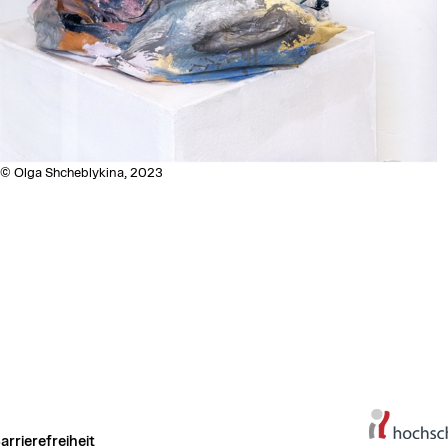
 © Olga Shcheblykina, 2023
arrierefreiheit