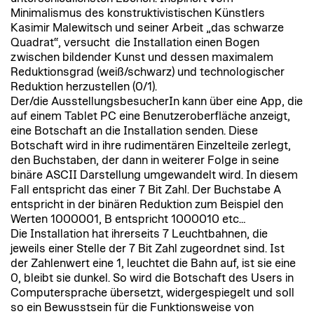
Minimalismus des konstruktivistischen Künstlers
Kasimir Malewitsch und seiner Arbeit „das schwarze
Quadrat“, versucht die Installation einen Bogen
zwischen bildender Kunst und dessen maximalem
Reduktionsgrad (weiß/schwarz) und technologischer
Reduktion herzustellen (0/1).
Der/die AusstellungsbesucherIn kann über eine App, die
auf einem Tablet PC eine Benutzeroberfläche anzeigt,
eine Botschaft an die Installation senden. Diese
Botschaft wird in ihre rudimentären Einzelteile zerlegt,
den Buchstaben, der dann in weiterer Folge in seine
binäre ASCII Darstellung umgewandelt wird. In diesem
Fall entspricht das einer 7 Bit Zahl. Der Buchstabe A
entspricht in der binären Reduktion zum Beispiel den
Werten 1000001, B entspricht 1000010 etc…
Die Installation hat ihrerseits 7 Leuchtbahnen, die
jeweils einer Stelle der 7 Bit Zahl zugeordnet sind. Ist
der Zahlenwert eine 1, leuchtet die Bahn auf, ist sie eine
0, bleibt sie dunkel. So wird die Botschaft des Users in
Computersprache übersetzt, widergespiegelt und soll
so ein Bewusstsein für die Funktionsweise von