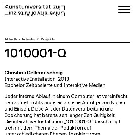
zum
Aktuelles
:
Arbeiten & Projekte
Inhalt
1010001-Q
Christina Dellemeschnig
Interactive Installation, 2013
Bachelor Zeitbasierte und Interaktive Medien
Jeder interne Ablauf in einem Computer ist vereinfacht
betrachtet nichts anderes als eine Abfolge von Nullen
und Einsen. Diese Art der Datenverarbeitung und
Speicherung hat bereits seit langer Zeit Gültigkeit.
Die interaktive Installation „1010001-Q” beschäftigt
sich mit dem Thema der Reduktion auf
unterschiedlichsten Ebenen. Inspiriert vom