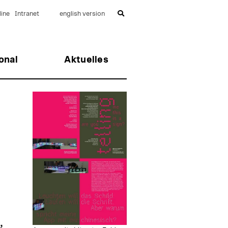
ine
Intranet
english version
onal
Aktuelles
,