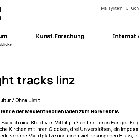
Mailsystem
UFGonl
ium
Kunst.Forschung
Internati
kblicke
ght tracks linz
ltur / Ohne Limit
rende der Medientheorien laden zum Hörerlebnis.
 Sie sich eine Stadt vor. Mittelgroß und mitten in Europa. Es 
iche Kirchen mit ihren Glocken, drei Universitäten, ein impos
erk, schöne Marktplätze und einen viel besungenen Fluss, di