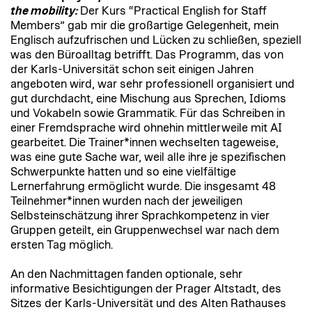
the mobility:
Der Kurs “Practical English for Staff
Members” gab mir die großartige Gelegenheit, mein
Englisch aufzufrischen und Lücken zu schließen, speziell
was den Büroalltag betrifft. Das Programm, das von
der Karls-Universität schon seit einigen Jahren
angeboten wird, war sehr professionell organisiert und
gut durchdacht, eine Mischung aus Sprechen, Idioms
und Vokabeln sowie Grammatik. Für das Schreiben in
einer Fremdsprache wird ohnehin mittlerweile mit AI
gearbeitet. Die Trainer*innen wechselten tageweise,
was eine gute Sache war, weil alle ihre je spezifischen
Schwerpunkte hatten und so eine vielfältige
Lernerfahrung ermöglicht wurde. Die insgesamt 48
Teilnehmer*innen wurden nach der jeweiligen
Selbsteinschätzung ihrer Sprachkompetenz in vier
Gruppen geteilt, ein Gruppenwechsel war nach dem
ersten Tag möglich.
An den Nachmittagen fanden optionale, sehr
informative Besichtigungen der Prager Altstadt, des
Sitzes der Karls-Universität und des Alten Rathauses