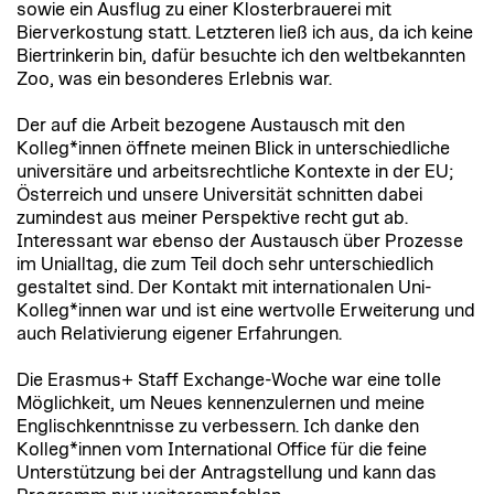
sowie ein Ausflug zu einer Klosterbrauerei mit
Bierverkostung statt. Letzteren ließ ich aus, da ich keine
Biertrinkerin bin, dafür besuchte ich den weltbekannten
Zoo, was ein besonderes Erlebnis war.
Der auf die Arbeit bezogene Austausch mit den
Kolleg*innen öffnete meinen Blick in unterschiedliche
universitäre und arbeitsrechtliche Kontexte in der EU;
Österreich und unsere Universität schnitten dabei
zumindest aus meiner Perspektive recht gut ab.
Interessant war ebenso der Austausch über Prozesse
im Unialltag, die zum Teil doch sehr unterschiedlich
gestaltet sind. Der Kontakt mit internationalen Uni-
Kolleg*innen war und ist eine wertvolle Erweiterung und
auch Relativierung eigener Erfahrungen.
Die Erasmus+ Staff Exchange-Woche war eine tolle
Möglichkeit, um Neues kennenzulernen und meine
Englischkenntnisse zu verbessern. Ich danke den
Kolleg*innen vom International Office für die feine
Unterstützung bei der Antragstellung und kann das