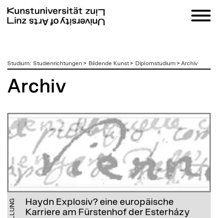
zum
Studium
:
Studienrichtungen
>
Bildende Kunst
>
Diplomstudium
>
Archiv
Inhalt
Archiv
Haydn Explosiv? eine europäische
Karriere am Fürstenhof der Esterházy