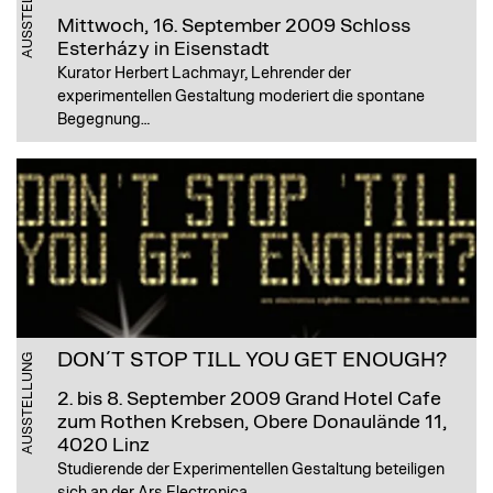
AUSSTELLUNG
Mittwoch, 16. September 2009
Schloss
Esterházy in Eisenstadt
Kurator Herbert Lachmayr, Lehrender der
experimentellen Gestaltung moderiert die spontane
Begegnung…
DON´T STOP TILL YOU GET ENOUGH?
AUSSTELLUNG
2. bis 8. September 2009
Grand Hotel Cafe
zum Rothen Krebsen, Obere Donaulände 11,
4020 Linz
Studierende der Experimentellen Gestaltung beteiligen
sich an der Ars Electronica.