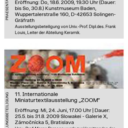
PRAESENTATION
Eröffnung: Do, 18.6. 2009, 19.30 Uhr (Dauer:
bis So, 30.8.)
Kunstmuseum Baden,
Wuppertalerstraße 160, D-42653 Solingen-
Gräfrath
Ausstellungsbeteiligung von Univ.-Prof. Dipl.des. Frank
Louis, Leiter der Abteilung Keramik.
11. Internationale
AUSSTELLUNGSBETEILIGUNG
Miniaturtextilausstellung „ZOOM“
Eröffnung: Mi, 24. Juni, 17.00 Uhr | Dauer:
25.5. bis 31.8. 2009
Slowakei - Galerie X,
Zámočnícka 5, Bratislava