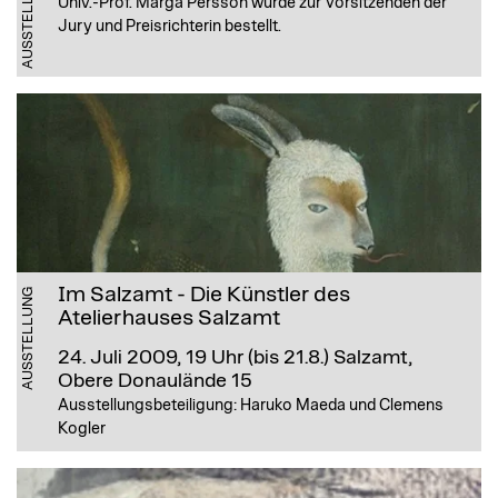
Univ.-Prof. Marga Persson wurde zur Vorsitzenden der
Jury und Preisrichterin bestellt.
Im Salzamt - Die Künstler des
AUSSTELLUNG
Atelierhauses Salzamt
24. Juli 2009, 19 Uhr (bis 21.8.)
Salzamt,
Obere Donaulände 15
Ausstellungsbeteiligung: Haruko Maeda und Clemens
Kogler