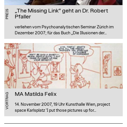
„The Missing Link“ geht an Dr. Robert
PREIS
Pfaller
verliehen vom Psychoanalytischen Seminar Zürich im
Dezember 2007; für das Buch „Die Illusionen der…
MA Matilda Felix
VORTRAG
14. November 2007, 19 Uhr Kunsthalle Wien, project
space Karlsplatz 'I put those pictures up for…