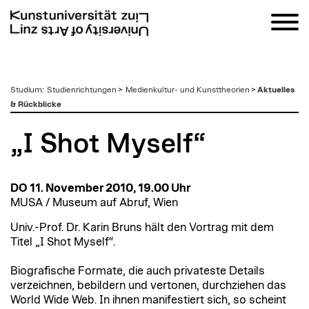
zum
Studium
:
Studienrichtungen
>
Medienkultur- und Kunsttheorien
>
Aktuelles
Inhalt
& Rückblicke
„I Shot Myself“
DO 11. November 2010, 19.00 Uhr
MUSA / Museum auf Abruf, Wien
Univ.-Prof. Dr. Karin Bruns hält den Vortrag mit dem
Titel „I Shot Myself“.
Biografische Formate, die auch privateste Details
verzeichnen, bebildern und vertonen, durchziehen das
World Wide Web. In ihnen manifestiert sich, so scheint