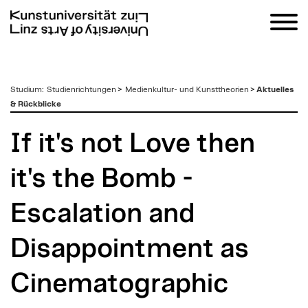
zum
Studium
:
Studienrichtungen
>
Medienkultur- und Kunsttheorien
>
Aktuelles
Inhalt
& Rückblicke
If it's not Love then
it's the Bomb -
Escalation and
Disappointment as
Cinematographic