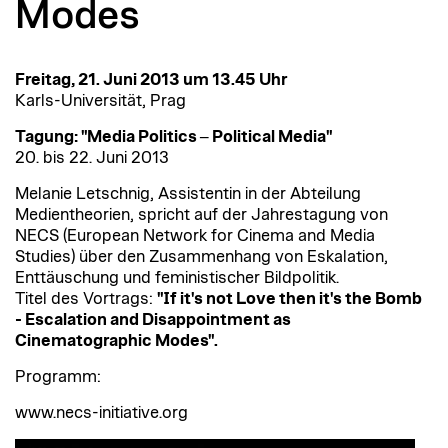
Modes
Freitag, 21. Juni 2013 um 13.45 Uhr
Karls-Universität, Prag
Tagung: "Media Politics ‒ Political Media"
20. bis 22. Juni 2013
Melanie Letschnig, Assistentin in der Abteilung
Medientheorien, spricht auf der Jahrestagung von
NECS (European Network for Cinema and Media
Studies) über den Zusammenhang von Eskalation,
Enttäuschung und feministischer Bildpolitik.
Titel des Vortrags:
"If it's not Love then it's the Bomb
- Escalation and Disappointment as
Cinematographic Modes".
Programm:
www.necs-initiative.org