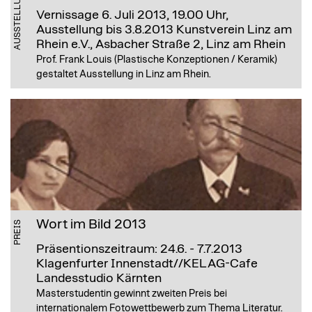
AUSSTELLUNG
Vernissage 6. Juli 2013, 19.00 Uhr,
Ausstellung bis 3.8.2013
Kunstverein Linz am
Rhein e.V., Asbacher Straße 2, Linz am Rhein
Prof. Frank Louis (Plastische Konzeptionen / Keramik)
gestaltet Ausstellung in Linz am Rhein.
Wort im Bild 2013
PREIS
Präsentionszeitraum: 24.6. - 7.7.2013
Klagenfurter Innenstadt//KELAG-Cafe
Landesstudio Kärnten
Masterstudentin gewinnt zweiten Preis bei
internationalem Fotowettbewerb zum Thema Literatur.