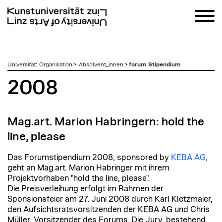
zum
Universität
:
Organisation
>
Absolvent_innen
>
forum Stipendium
Inhalt
2008
Mag.art. Marion Habringern: hold the
line, please
Das Forumstipendium 2008, sponsored by
KEBA AG
,
geht an Mag.art. Marion Habringer mit ihrem
Projektvorhaben "hold the line, please".
Die Preisverleihung erfolgt im Rahmen der
Sponsionsfeier am 27. Juni 2008 durch Karl Kletzmaier,
den Aufsichtsratsvorsitzenden der KEBA AG und Chris
Müller, Vorsitzender des Forums. Die Jury, bestehend