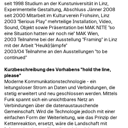
seit 1998 Studium an der Kunstuniversität in Linz,
Experimentelle Gestaltung, Abschluss Jänner 2008
seit 2000 Mitarbeit im Kulturverein Frohsinn, Linz
2003 "Serious Play" mehrteilige Installation, Video,
Sound, Objekt sowie Präsentation bei MAK NITE "so
eine Situation hatten wir noch nie" MAK Wien,
2003 Teilnahme bei der Ausstellung "Framing" in Linz
mit der Arbeit "Heulk(r)ämpfe"
2003/04 Teilnahme an den Ausstellungen "to be
continued"
Kurzbeschreibung des Vorhabens "hold the line,
please"
Moderne Kommunikationstechnologie - ein
leitungsloser Strom an Daten und Verbindungen, die
stetig erweitert und neu geschlossen werden. Mittels
Funk spannt sich ein unsichtbares Netz an
Verbindungen über die datenaustauschende
Gemeinschaft. Wird die Technologie jedoch mit einer
einfachen Form der Weiterleitung, wie das Prinzip der
Kettenreaktion, ersetzt, wäre die Landschaft mit