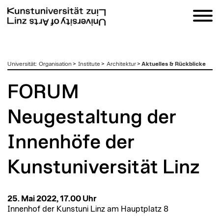
zum
Universität
:
Organisation
>
Institute
>
Architektur
>
Aktuelles & Rückblicke
Inhalt
FORUM
Neugestaltung der
Innenhöfe der
Kunstuniversität Linz
25. Mai 2022, 17.00 Uhr
Innenhof der Kunstuni Linz am Hauptplatz 8