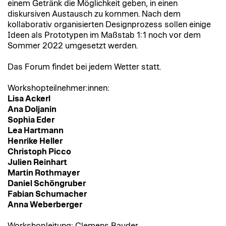
einem Getränk die Möglichkeit geben, in einen
diskursiven Austausch zu kommen. Nach dem
kollaborativ organisierten Designprozess sollen einige
Ideen als Prototypen im Maßstab 1:1 noch vor dem
Sommer 2022 umgesetzt werden.
Das Forum findet bei jedem Wetter statt.
Workshopteilnehmer:innen:
Lisa Ackerl
Ana Doljanin
Sophia Eder
Lea Hartmann
Henrike Heller
Christoph Picco
Julien Reinhart
Martin Rothmayer
Daniel Schöngruber
Fabian Schumacher
Anna Weberberger
Workshopleitung: Clemens Bauder