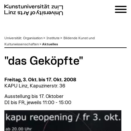
zum
Universität
:
Organisation
>
Institute
>
Bildende Kunst und
Inhalt
Kulturwissenschaften
>
Aktuelles
"das Geköpfte"
Freitag, 3. Okt. bis 17. Okt. 2008
KAPU Linz, Kapuzinerstr. 36
Ausstellung bis 17. Oktober
DI bis FR, jeweils 11:00 - 15:00