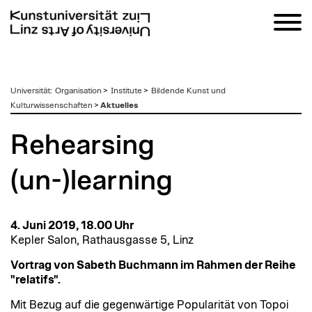
zum
Universität
:
Organisation
>
Institute
>
Bildende Kunst und
Inhalt
Kulturwissenschaften
>
Aktuelles
Rehearsing
(un-)learning
4. Juni 2019, 18.00 Uhr
Kepler Salon, Rathausgasse 5, Linz
Vortrag von Sabeth Buchmann im Rahmen der Reihe
"relatifs".
Mit Bezug auf die gegenwärtige Popularität von Topoi