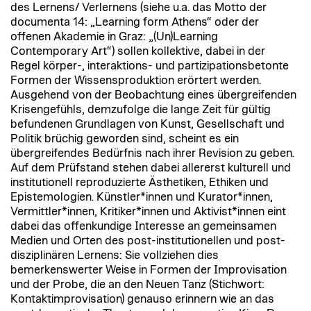
des Lernens/ Verlernens (siehe u.a. das Motto der
documenta 14: „Learning form Athens“ oder der
offenen Akademie in Graz: „(Un)Learning
Contemporary Art“) sollen kollektive, dabei in der
Regel körper-, interaktions- und partizipationsbetonte
Formen der Wissensproduktion erörtert werden.
Ausgehend von der Beobachtung eines übergreifenden
Krisengefühls, demzufolge die lange Zeit für gültig
befundenen Grundlagen von Kunst, Gesellschaft und
Politik brüchig geworden sind, scheint es ein
übergreifendes Bedürfnis nach ihrer Revision zu geben.
Auf dem Prüfstand stehen dabei allererst kulturell und
institutionell reproduzierte Ästhetiken, Ethiken und
Epistemologien. Künstler*innen und Kurator*innen,
Vermittler*innen, Kritiker*innen und Aktivist*innen eint
dabei das offenkundige Interesse an gemeinsamen
Medien und Orten des post-institutionellen und post-
disziplinären Lernens: Sie vollziehen dies
bemerkenswerter Weise in Formen der Improvisation
und der Probe, die an den Neuen Tanz (Stichwort:
Kontaktimprovisation) genauso erinnern wie an das