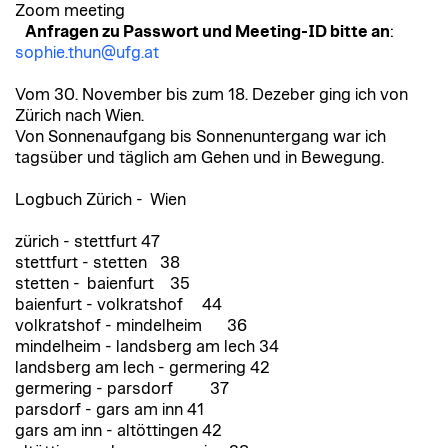
Zoom meeting
Anfragen zu Passwort und Meeting-ID bitte an
:
sophie.thun@ufg.at
Vom 30. November bis zum 18. Dezeber ging ich von
Zürich nach Wien.
Von Sonnenaufgang bis Sonnenuntergang war ich
tagsüber und täglich am Gehen und in Bewegung.
Logbuch Zürich - Wien
zürich - stettfurt 47
stettfurt - stetten 38
stetten - baienfurt 35
baienfurt - volkratshof 44
volkratshof - mindelheim 36
mindelheim - landsberg am lech 34
landsberg am lech - germering 42
germering - parsdorf 37
parsdorf - gars am inn 41
gars am inn - altöttingen 42