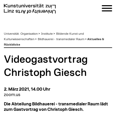
zum
Universität
:
Organisation
>
Institute
>
Bildende Kunst und
Inhalt
Kulturwissenschaften
>
Bildhauerei - transmedialer Raum
>
Aktuelles &
Rückblicke
Videogastvortrag
Christoph Giesch
2. März 2021, 14.00 Uhr
zoom.us
Die Abteilung Bildhauerei - transmedialer Raum lädt
zum Gastvortrag von Christoph Giesch.