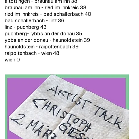
altöttingen - braunau am inn 38
braunau am inn - ried im innkreis 38
ried im innkreis - bad schallerbach 40
bad schallerbach - linz 36
linz - puchberg 43
puchberg- ybbs an der donau 35
ybbs an der donau - haunoldstein 39
haunoldstein - raipoltenbach 39
raipoltenbach - wien 48
wien 0