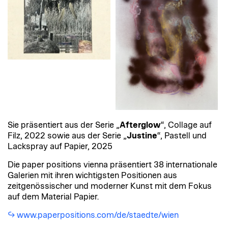
Sie präsentiert aus der Serie „
Afterglow
“, Collage auf
Filz, 2022 sowie
aus der Serie „
Justine
“, Pastell und
Lackspray auf Papier, 2025
Die paper positions vienna präsentiert 38 internationale
Galerien mit ihren wichtigsten Positionen aus
zeitgenössischer und moderner Kunst mit dem Fokus
auf dem Material Papier.
www.paperpositions.com/de/staedte/wien