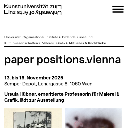
zum
Universität
:
Organisation
>
Institute
>
Bildende Kunst und
Inhalt
Kulturwissenschaften
>
Malerei & Grafik
>
Aktuelles & Rückblicke
paper positions.vienna
13. bis 16. November 2025
Semper Depot, Lehargasse 8, 1060 Wien
Ursula Hübner, emeritierte Professorin für Malerei &
Grafik, lädt zur Ausstellung