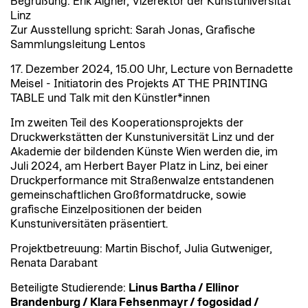
Begrüßung: Erik Aigner, Vizerektor der Kunstuniversität
Linz
Zur Ausstellung spricht: Sarah Jonas, Grafische
Sammlungsleitung Lentos
17. Dezember 2024, 15.00 Uhr, Lecture von Bernadette
Meisel - Initiatorin des Projekts AT THE PRINTING
TABLE und Talk mit den Künstler*innen
Im zweiten Teil des Kooperationsprojekts der
Druckwerkstätten der Kunstuniversität Linz und der
Akademie der bildenden Künste Wien werden die, im
Juli 2024, am Herbert Bayer Platz in Linz, bei einer
Druckperformance mit Straßenwalze entstandenen
gemeinschaftlichen Großformatdrucke, sowie
grafische Einzelpositionen der beiden
Kunstuniversitäten präsentiert.
Projektbetreuung: Martin Bischof, Julia Gutweniger,
Renata Darabant
Beteiligte Studierende:
Linus Bartha / Ellinor
Brandenburg / Klara Fehsenmayr / fogosidad /