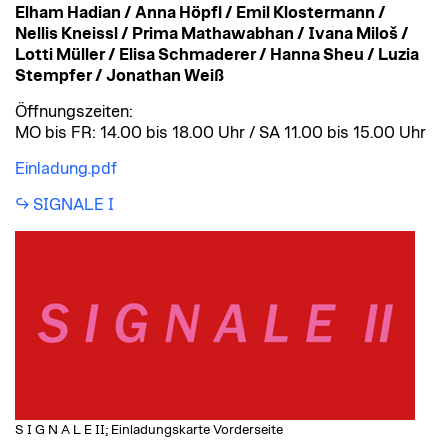
Elham Hadian / Anna Höpfl / Emil Klostermann /
Nellis Kneissl / Prima Mathawabhan / Ivana Miloš /
Lotti Müller / Elisa Schmaderer / Hanna Sheu / Luzia
Stempfer / Jonathan Weiß
Öffnungszeiten:
MO bis FR: 14.00 bis 18.00 Uhr / SA 11.00 bis 15.00 Uhr
Einladung.pdf
SIGNALE I
S I G N A L E II; Einladungskarte Vorderseite