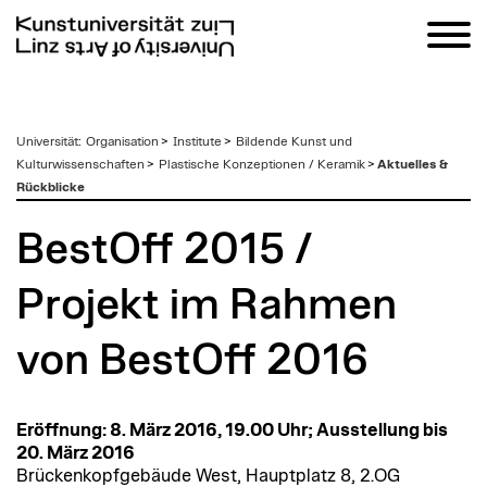
zum
Universität
:
Organisation
>
Institute
>
Bildende Kunst und
Inhalt
Kulturwissenschaften
>
Plastische Konzeptionen / Keramik
>
Aktuelles &
Rückblicke
BestOff 2015 /
Projekt im Rahmen
von BestOff 2016
Eröffnung: 8. März 2016, 19.00 Uhr; Ausstellung bis
20. März 2016
Brückenkopfgebäude West, Hauptplatz 8, 2.OG