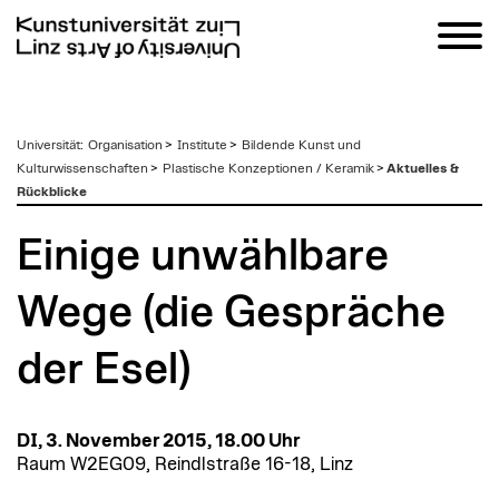
zum
Universität
:
Organisation
>
Institute
>
Bildende Kunst und
Inhalt
Kulturwissenschaften
>
Plastische Konzeptionen / Keramik
>
Aktuelles &
Rückblicke
Einige unwählbare
Wege (die Gespräche
der Esel)
DI, 3. November 2015, 18.00 Uhr
Raum W2EG09, Reindlstraße 16-18, Linz