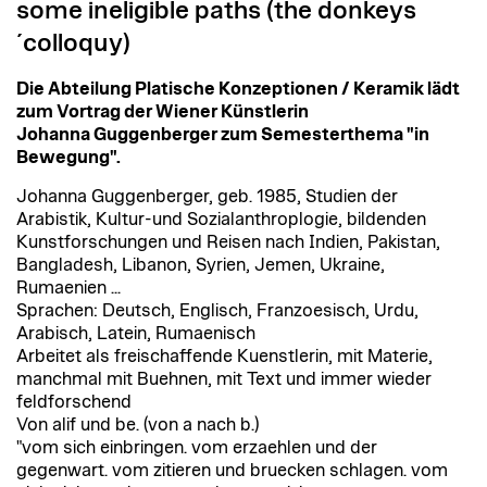
some ineligible paths (the donkeys
´colloquy)
Die Abteilung
Platische Konzeptionen / Keramik lädt
zum Vortrag der Wiener Künstlerin
Johanna Guggenberger zum Semesterthema "in
Bewegung".
Johanna Guggenberger, geb. 1985, Studien der
Arabistik, Kultur-und Sozialanthroplogie, bildenden
Kunstforschungen und Reisen nach Indien, Pakistan,
Bangladesh, Libanon, Syrien, Jemen, Ukraine,
Rumaenien ...
Sprachen: Deutsch, Englisch, Franzoesisch, Urdu,
Arabisch, Latein, Rumaenisch
Arbeitet als freischaffende Kuenstlerin, mit Materie,
manchmal mit Buehnen, mit Text und immer wieder
feldforschend
Von alif und be. (von a nach b.)
"vom sich einbringen. vom erzaehlen und der
gegenwart. vom zitieren und bruecken schlagen. vom