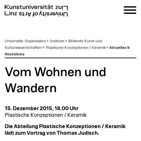
zum
Universität
:
Organisation
>
Institute
>
Bildende Kunst und
Inhalt
Kulturwissenschaften
>
Plastische Konzeptionen / Keramik
>
Aktuelles &
Rückblicke
Vom Wohnen und
Wandern
15. Dezember 2015, 18.00 Uhr
Plastische Konzeptionen / Keramik
Die Abteilung Plastische Konzeptionen / Keramik
lädt zum Vortrag von Thomas Judisch.