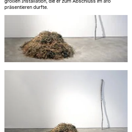
großen Installation, die er zum Abschluss im afo
präsentieren durfte.