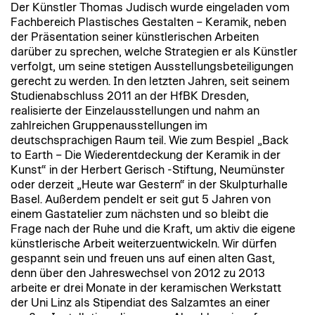
Der Künstler Thomas Judisch wurde eingeladen vom
Fachbereich Plastisches Gestalten – Keramik, neben
der Präsentation seiner künstlerischen Arbeiten
darüber zu sprechen, welche Strategien er als Künstler
verfolgt, um seine stetigen Ausstellungsbeteiligungen
gerecht zu werden. In den letzten Jahren, seit seinem
Studienabschluss 2011 an der HfBK Dresden,
realisierte der Einzelausstellungen und nahm an
zahlreichen Gruppenausstellungen im
deutschsprachigen Raum teil. Wie zum Bespiel „Back
to Earth – Die Wiederentdeckung der Keramik in der
Kunst“ in der Herbert Gerisch -Stiftung, Neumünster
oder derzeit „Heute war Gestern“ in der Skulpturhalle
Basel. Außerdem pendelt er seit gut 5 Jahren von
einem Gastatelier zum nächsten und so bleibt die
Frage nach der Ruhe und die Kraft, um aktiv die eigene
künstlerische Arbeit weiterzuentwickeln. Wir dürfen
gespannt sein und freuen uns auf einen alten Gast,
denn über den Jahreswechsel von 2012 zu 2013
arbeite er drei Monate in der keramischen Werkstatt
der Uni Linz als Stipendiat des Salzamtes an einer