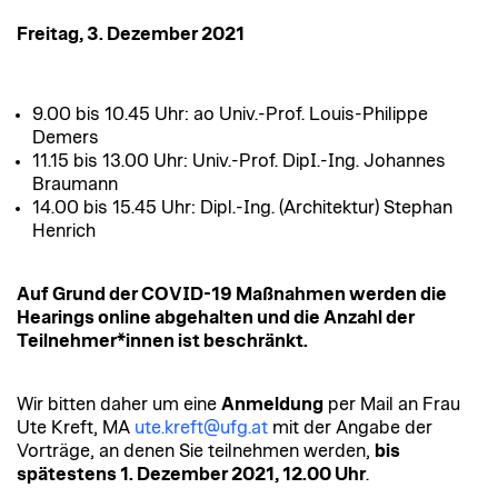
Freitag, 3. Dezember 2021
9.00 bis 10.45 Uhr: ao Univ.-Prof. Louis-Philippe
Demers
11.15 bis 13.00 Uhr: Univ.-Prof. DipI.-Ing. Johannes
Braumann
14.00 bis 15.45 Uhr: Dipl.-Ing. (Architektur) Stephan
Henrich
Auf Grund der COVID-19 Maßnahmen werden die
Hearings online abgehalten und die Anzahl der
Teilnehmer*innen ist beschränkt.
Wir bitten daher um eine
Anmeldung
per Mail an Frau
Ute Kreft, MA
ute.kreft@ufg.at
mit der Angabe der
Vorträge, an denen Sie teilnehmen werden,
bis
spätestens 1. Dezember 2021, 12.00 Uhr
.