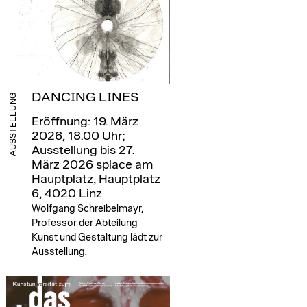
DANCING LINES
AUSSTELLUNG
Eröffnung: 19. März
2026, 18.00 Uhr;
Ausstellung bis 27.
März 2026
splace am
Hauptplatz, Hauptplatz
6, 4020 Linz
Wolfgang Schreibelmayr,
Professor der Abteilung
Kunst und Gestaltung lädt zur
Ausstellung.