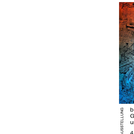
b
AUSSTELLUNG
G
u
4