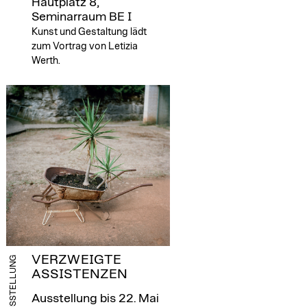
Hautplatz 8,
Seminarraum BE I
Kunst und Gestaltung lädt
zum Vortrag von Letizia
Werth.
VERZWEIGTE
AUSSTELLUNG
ASSISTENZEN
Ausstellung bis 22. Mai