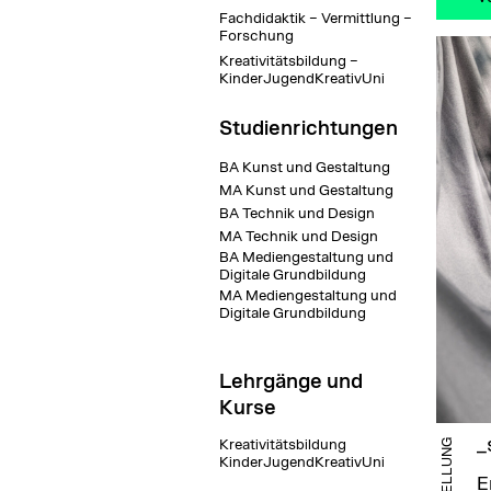
Fachdidaktik – Vermittlung –
Forschung
Kreativitätsbildung –
KinderJugendKreativUni
Studienrichtungen
BA Kunst und Gestaltung
MA Kunst und Gestaltung
BA Technik und Design
MA Technik und Design
BA Mediengestaltung und
Digitale Grundbildung
MA Mediengestaltung und
Digitale Grundbildung
Lehrgänge und
Kurse
_
AUSSTELLUNG
Kreativitätsbildung
KinderJugendKreativUni
E