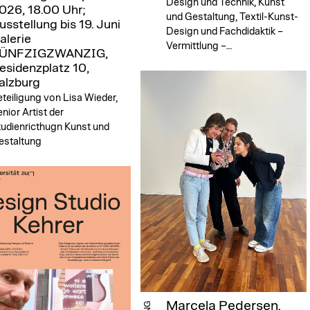
Design und Technik, Kunst
026, 18.00 Uhr;
und Gestaltung, Textil-Kunst-
usstellung bis 19. Juni
Design und Fachdidaktik –
alerie
Vermittlung –…
ÜNFZIGZWANZIG,
esidenzplatz 10,
alzburg
teiligung von Lisa Wieder,
nior Artist der
tudienricthugn Kunst und
estaltung
Marcela Pedersen.