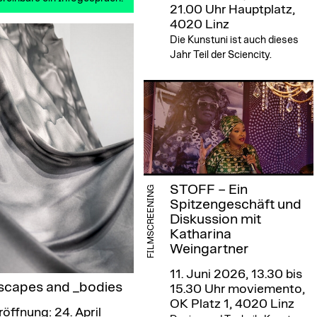
21.00 Uhr
Hauptplatz,
4020 Linz
Die Kunstuni ist auch dieses
Jahr Teil der Sciencity.
STOFF – Ein
FILMSCREENING
Spitzengeschäft und
Diskussion mit
Katharina
Weingartner
11. Juni 2026, 13.30 bis
scapes and _bodies
15.30 Uhr
moviemento,
OK Platz 1, 4020 Linz
röffnung: 24. April