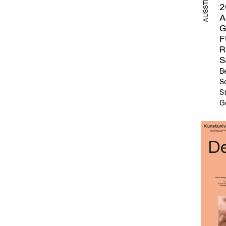
2
A
G
F
R
S
Be
Se
S
G