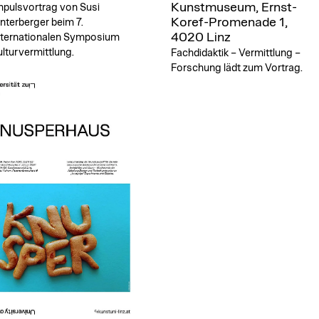
Kunstmuseum, Ernst-
mpulsvortrag von Susi
Koref-Promenade 1,
nterberger beim 7.
4020 Linz
nternationalen Symposium
lturvermittlung.
Fachdidaktik – Vermittlung –
Forschung lädt zum Vortrag.