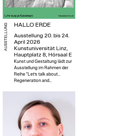
HALLO ERDE
AUSSTELLUNG
Ausstellung 20. bis 24.
April 2026
Kunstuniversität Linz,
Hauptplatz 8, Hörsaal E
Kunst und Gestaltung lädt zur
Ausstellung im Rahmen der
Reihe "Let’s talk about...
Regeneration and…