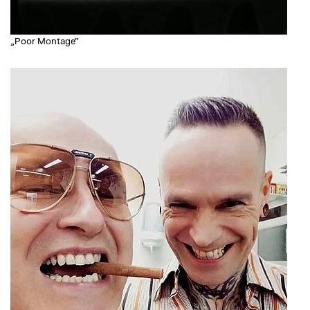
„Poor Montage“