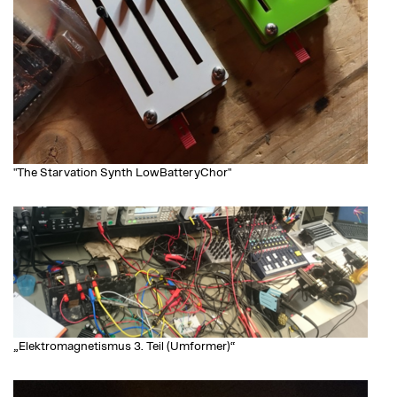
"The Starvation Synth LowBatteryChor"
„Elektromagnetismus 3. Teil (Umformer)“