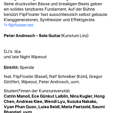
Seine druckvollen Bässe und breakigen Beats geben
ein solides tanzbares Fundament. Auf der Bühne
benützt FlipFloater fast ausschliesslich selbst gebaute
Klanggeneratoren, Synthesizer und Effektgeräte.
flipfloater.net
Peter Androsch – Solo Guitar
(Kunstuni Linz)
DJ’s: tba
und late Night Wipeout
Eintritt:
Spende
feat. FlipFloater (Basel), Ralf Schreiber (Köln), Gregor
Göttfert, Wipeout, Peter Androsch, uvm.
Student*innen der Kunstuniversität:
Catrin Manoli, Ece Günkut Laiblin, Nina Kugler, Hong
Chen, Andreas Klee, Wendi Lyu, Suzuka Nakako,
Vyan Phan Quoc, Luisa Seidl, Maria Paetzold, Saumi
Bhandari, uvm.