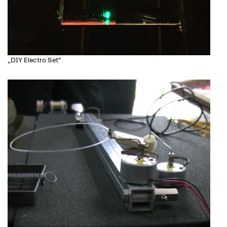
„DIY Electro Set“