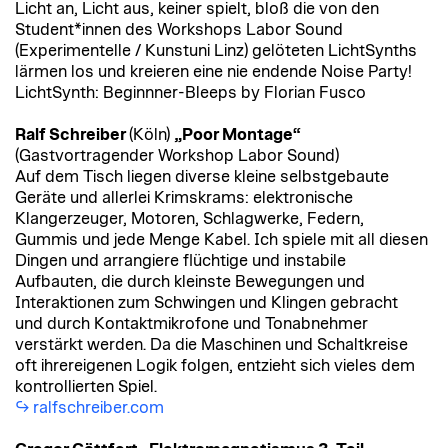
Licht an, Licht aus, keiner spielt, bloß die von den
Student*innen des Workshops Labor Sound
(Experimentelle / Kunstuni Linz) gelöteten LichtSynths
lärmen los und kreieren eine nie endende Noise Party!
LichtSynth: Beginnner-Bleeps by Florian Fusco
Ralf Schreiber
(Köln)
„Poor Montage“
(Gastvortragender Workshop Labor Sound)
Auf dem Tisch liegen diverse kleine selbstgebaute
Geräte und allerlei Krimskrams: elektronische
Klangerzeuger, Motoren, Schlagwerke, Federn,
Gummis und jede Menge Kabel. Ich spiele mit all diesen
Dingen und arrangiere flüchtige und instabile
Aufbauten, die durch kleinste Bewegungen und
Interaktionen zum Schwingen und Klingen gebracht
und durch Kontaktmikrofone und Tonabnehmer
verstärkt werden. Da die Maschinen und Schaltkreise
oft ihrereigenen Logik folgen, entzieht sich vieles dem
kontrollierten Spiel.
ralfschreiber.com