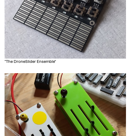
"The DroneSlider Ensemble"