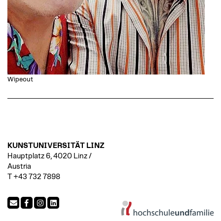
Wipeout
KUNSTUNIVERSITÄT LINZ
Hauptplatz 6, 4020 Linz /
Austria
T +43 732 7898