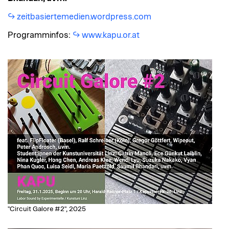
zeitbasiertemedien.wordpress.com
Programminfos:
www.kapu.or.at
"Circuit Galore #2", 2025