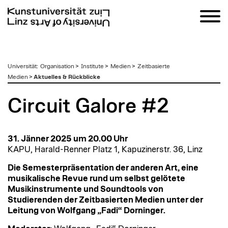
zum
Universität
:
Organisation
>
Institute
>
Medien
>
Zeitbasierte
Inhalt
Medien
>
Aktuelles & Rückblicke
Circuit Galore #2
31. Jänner 2025 um 20.00 Uhr
KAPU, Harald-Renner Platz 1, Kapuzinerstr. 36, Linz
Die Semesterpräsentation der anderen Art, eine
musikalische Revue rund um selbst gelötete
Musikinstrumente und Soundtools von
Studierenden der Zeitbasierten Medien unter der
Leitung von Wolfgang „Fadi“ Dorninger.