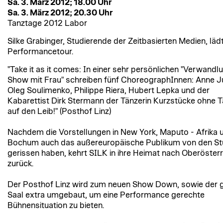
Sa. 3. März 2012; 18.00 Uhr
Sa. 3. März 2012; 20.30 Uhr
Tanztage 2012 Labor
Silke Grabinger, Studierende der Zeitbasierten Medien, lädt
Performancetour.
"Take it as it comes: In einer sehr persönlichen "Verwandl
Show mit Frau" schreiben fünf ChoreographInnen: Anne J
Oleg Soulimenko, Philippe Riera, Hubert Lepka und der
Kabarettist Dirk Stermann der Tänzerin Kurzstücke ohne 
auf den Leib!" (Posthof Linz)
Nachdem die Vorstellungen in New York, Maputo - Afrika 
Bochum auch das außereuropäische Publikum von den St
gerissen haben, kehrt SILK in ihre Heimat nach Oberösterr
zurück.
Der Posthof Linz wird zum neuen Show Down, sowie der 
Saal extra umgebaut, um eine Performance gerechte
Bühnensituation zu bieten.