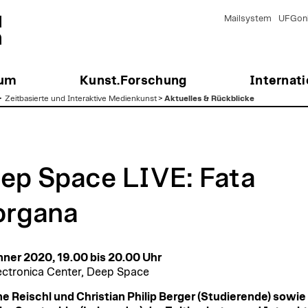
Mailsystem
UFGonl
ium
Kunst.Forschung
Internati
>
Zeitbasierte und Interaktive Medienkunst
>
Aktuelles & Rückblicke
ep Space LIVE: Fata
rgana
nner 2020, 19.00 bis 20.00 Uhr
ectronica Center, Deep Space
e Reischl und Christian Philip Berger (Studierende) sowie