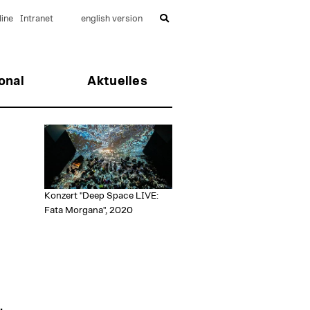
ine
Intranet
english version
onal
Aktuelles
Konzert "Deep Space LIVE:
Fata Morgana", 2020