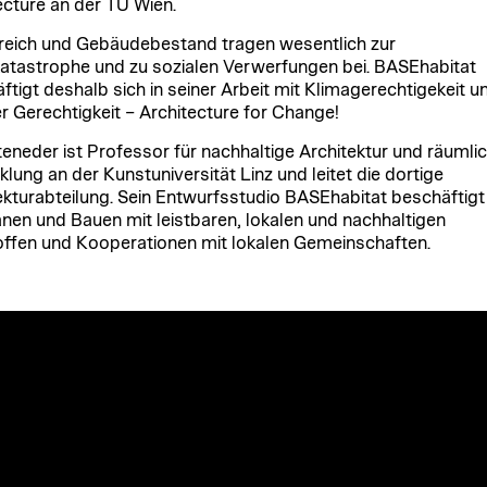
ecture an der TU Wien.
eich und Gebäudebestand tragen wesentlich zur
atastrophe und zu sozialen Verwerfungen bei. BASEhabitat
ftigt deshalb sich in seiner Arbeit mit Klimagerechtigekeit u
er Gerechtigkeit – Architecture for Change!
tteneder ist Professor für nachhaltige Architektur und räumli
klung an der Kunstuniversität Linz und leitet die dortige
ekturabteilung. Sein Entwurfsstudio BASEhabitat beschäftigt
anen und Bauen mit leistbaren, lokalen und nachhaltigen
ffen und Kooperationen mit lokalen Gemeinschaften.