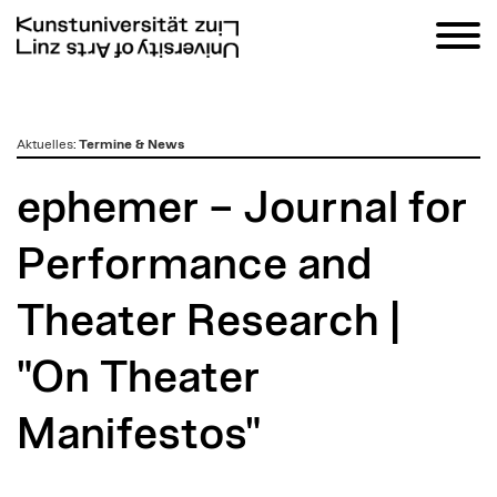
zum
Aktuelles
:
Termine & News
Inhalt
ephemer – Journal for
Performance and
Theater Research |
"On Theater
Manifestos"