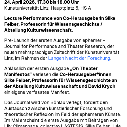
24. April 2026, 17.30 bis 18.00 Uhr
Kunstuniversität Linz, Hauptplatz 6, HS A
Lecture Performance von Co-Herausgeberin Silke
Felber, Professorin für Wissensgeschichte /
Abteilung Kulturwissenschaft.
Pre-Launch der ersten Ausgabe von ephemer –
Journal for Performance and Theater Research, der
neuen mehrsprachigen Zeitschrift der Kunstuniversität
Linz, im Rahmen der
Langen Nacht der Forschung
.
Anlässlich der ersten Ausgabe
„On Theater
Manifestos“
verlesen die
Co-Herausgeber*innen
Silke Felber,
Professorin für Wissensgeschichte an
der Abteilung Kultuwissenschaft
und David Krych
ein eigens verfasstes Manifest.
Das Journal wird von Böhlau verlegt, fördert den
Austausch zwischen künstlerischer Forschung und
theoretischer Reflexion im Feld der ephemeren Künste.
Im Mai erscheint die erste Ausgabe mit Beiträgen von
Lily Climenhaga, colectivo LASTESIS, Silke Felber, Jule