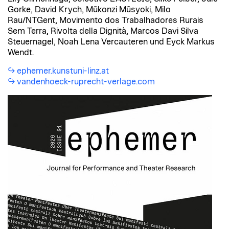
Gorke, David Krych, Mũkonzi Mũsyoki, Milo
Rau/NTGent, Movimento dos Trabalhadores Rurais
Sem Terra, Rivolta della Dignità, Marcos Davi Silva
Steuernagel, Noah Lena Vercauteren und Eyck Markus
Wendt.
ephemer.kunstuni-linz.at
vandenhoeck-ruprecht-verlage.com