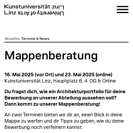
zum
Aktuelles
:
Termine & News
Inhalt
Mappenberatung
16. Mai 2025 (vor Ort) und 23. Mai 2025 (online)
Kunstuniversität Linz, Hauptplatz 6, 4. OG & Online
Du fragst dich, wie ein Architekturportfolio für deine
Bewerbung an unserer Abteilung aussehen soll?
Dann komm zu unserer Mappenberatung!
An zwei Terminen bieten wir dir an, einen Blick in deine
Mappe zu werfen und dir Tipps zu geben, wie du deine
Bewerbung noch verfeinern kannst: