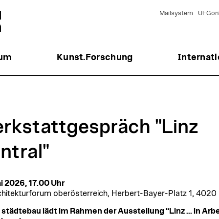
Mailsystem
UFGonl
ium
Kunst.Forschung
Internati
rkstattgespräch "Linz
ntral"
i 2026, 17.00 Uhr
chitekturforum oberösterreich, Herbert-Bayer-Platz 1, 4020 
 städtebau lädt im Rahmen der Ausstellung “Linz ... in Arbe