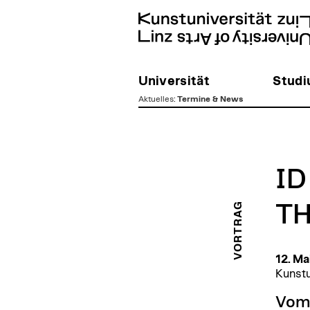
Universität
Stud
Aktuelles
:
Termine & News
zum
Inhalt
ID
VORTRAG
T
12. Ma
Kunstu
Vom 