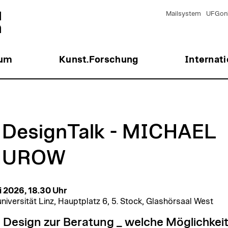
Mailsystem
UFGonl
ium
Kunst.Forschung
Internati
 DesignTalk - MICHAEL
HUROW
i 2026, 18.30 Uhr
niversität Linz, Hauptplatz 6, 5. Stock, Glashörsaal West
Design zur Beratung _ welche Möglichkei