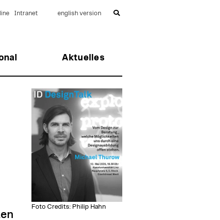
ine
Intranet
english version
onal
Aktuelles
Foto Credits: Philip Hahn
ten