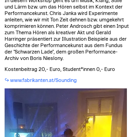
In diesem Workshop geht es um Musik, Klang, Stille
und Lärm bzw. um das Hören selbst im Kontext der
Performancekunst. Chris Janka wird Experimente
anleiten, wie wir mit Ton Zeit dehnen bzw. umgekehrt
komprimieren können. Peter Androsch gibt einen Input
zum Thema Hören als kreativer Akt und Gerald
Harringer präsentiert zur Illustration Beispiele aus der
Geschichte der Performancekunst aus dem Fundus
der "Schwarzen Lade", dem großen Performance-
Archiv von Boris Nieslony.
Kostenbeitrag 20,- Euro, Student*innen 0,- Euro
www.fabrikanten.at/Sounding