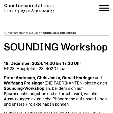
zum
Kunst.Forschung
:
Co.Labs
>
Aktuelles & Rückblicke
Inhalt
SOUNDING Workshop
19. Dezember 2024, 14.00 bis 17.30 Uhr
HP23, Hauptplatz 23, 4020 Linz
Peter Androsch
,
Chris Janka
,
Gerald Harringer
und
Wolfgang Preisinger
(DIE FABRIKANTEN) bieten einen
Sounding-Workshop
an, bei dem sich auf
Spurensuche begeben und erforscht wird, welche
Auswirkungen akustische Phänomene auf unser Leben
und unsere Projekte haben können.