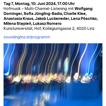
Tag 7, Montag, 10. Juni 2024, 17.00 Uhr
Hofmusik – Multi-Channel-Listening mit
Wolfgang
Dorninger, Sofia Jüngling-Badia, Charlie Klee,
Anastasia Kraus, Jakob Luckeneder, Lena Pöschko,
Milena Stępień, Lukasz Romero
Kunstuniversität, Hof, Kollegiumgasse 2, 4020 Linz
soundinglinz.at/programm