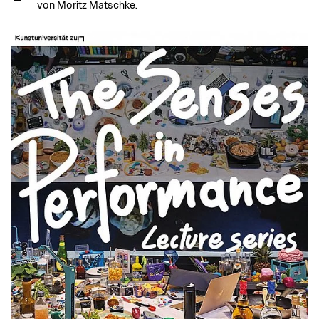
von Moritz Matschke.