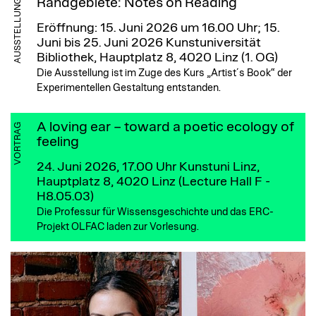
Randgebiete: Notes on Reading
AUSSTELLUNG
Eröffnung: 15. Juni 2026 um 16.00 Uhr; 15.
Juni bis 25. Juni 2026
Kunstuniversität
Bibliothek, Hauptplatz 8, 4020 Linz (1. OG)
Die Ausstellung ist im Zuge des Kurs „Artist´s Book“ der
Experimentellen Gestaltung entstanden.
A loving ear – toward a poetic ecology of
VORTRAG
feeling
24. Juni 2026, 17.00 Uhr
Kunstuni Linz,
Hauptplatz 8, 4020 Linz (Lecture Hall F -
H8.05.03)
Die Professur für Wissensgeschichte und das ERC-
Projekt OLFAC laden zur Vorlesung.