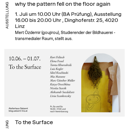
why the pattern fell on the floor again
AUSSTELLUNG
1. Juli um 10.00 Uhr (BA Prüfung), Ausstellung
16.00 bis 20.00 Uhr
, Dinghoferstr. 25, 4020
Linz
Mert Özdemir (goujirou), Studierender der Bildhauerei -
transmedialer Raum, stellt aus.
To the Surface