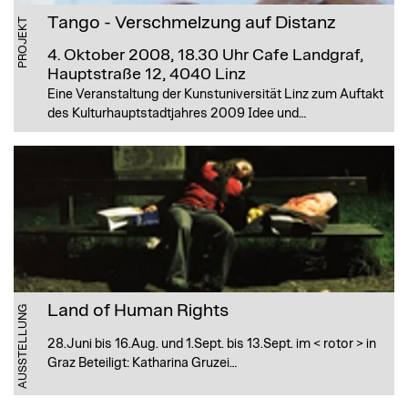
Tango - Verschmelzung auf Distanz
PROJEKT
4. Oktober 2008, 18.30 Uhr
Cafe Landgraf,
Hauptstraße 12, 4040 Linz
Eine Veranstaltung der Kunstuniversität Linz zum Auftakt
des Kulturhauptstadtjahres 2009 Idee und…
Land of Human Rights
AUSSTELLUNG
28.Juni bis 16.Aug. und 1.Sept. bis 13.Sept. im < rotor > in
Graz Beteiligt: Katharina Gruzei…