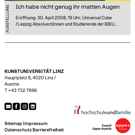
Ich habe nicht genug ihr matten Augen
AUSSTELLUNG
Eröffnung: 30. April 2008, 19 Uhr; Universal Cube
/Leipzig AbsolventInnen und Studierende der BIKU…
KUNSTUNIVERSITÄT LINZ
Hauptplatz 6, 4020 Linz /
Austria
T +43 732 7898
Sitemap
Impressum
Datenschutz
Barrierefreiheit