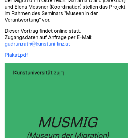
der Migration in Österreich. Mariama Diallo (Direktion)
und Elena Messner (Koordination) stellen das Projekt
im Rahmen des Seminars "Museen in der
Verantwortung" vor.
Dieser Vortrag findet online statt.
Zugangsdaten auf Anfrage per E-Mail:
gudrun.rath@kunstuni-linz.at
Plakat.pdf