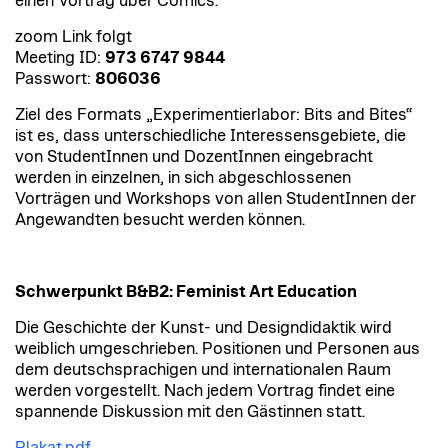
einen Vortrag über Comics.
zoom Link folgt
Meeting ID:
973 6747 9844
Passwort:
806036
Ziel des Formats „Experimentierlabor: Bits and Bites“
ist es, dass unterschiedliche Interessensgebiete, die
von StudentInnen und DozentInnen eingebracht
werden in einzelnen, in sich abgeschlossenen
Vorträgen und Workshops von allen StudentInnen der
Angewandten besucht werden können.
Schwerpunkt B&B2: Feminist Art Education
Die Geschichte der Kunst- und Designdidaktik wird
weiblich umgeschrieben. Positionen und Personen aus
dem deutschsprachigen und internationalen Raum
werden vorgestellt. Nach jedem Vortrag findet eine
spannende Diskussion mit den Gästinnen statt.