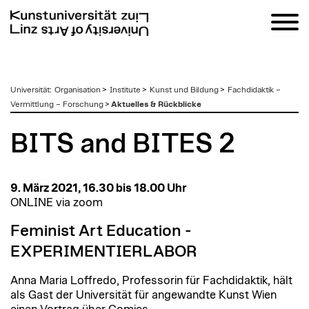
zum
Universität
:
Organisation
>
Institute
>
Kunst und Bildung
>
Fachdidaktik –
Inhalt
Vermittlung – Forschung
>
Aktuelles & Rückblicke
BITS and BITES 2
9. März 2021, 16.30 bis 18.00 Uhr
ONLINE via zoom
Feminist Art Education -
EXPERIMENTIERLABOR
Anna Maria Loffredo, Professorin für Fachdidaktik, hält
als Gast der Universität für angewandte Kunst Wien