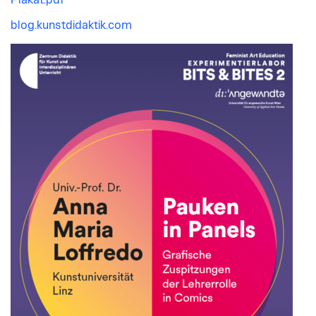
Plakat.pdf
blog.kunstdidaktik.com