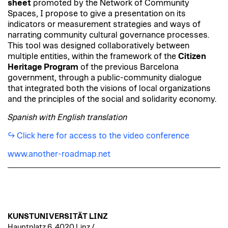
sheet
promoted by the Network of Community
Spaces, I propose to give a presentation on its
indicators or measurement strategies and ways of
narrating community cultural governance processes.
This tool was designed collaboratively between
multiple entities, within the framework of the
Citizen
Heritage Program
of the previous Barcelona
government, through a public-community dialogue
that integrated both the visions of local organizations
and the principles of the social and solidarity economy.
Spanish with English translation
Click here for access to the video conference
www.another-roadmap.net
KUNSTUNIVERSITÄT LINZ
Hauptplatz 6, 4020 Linz /