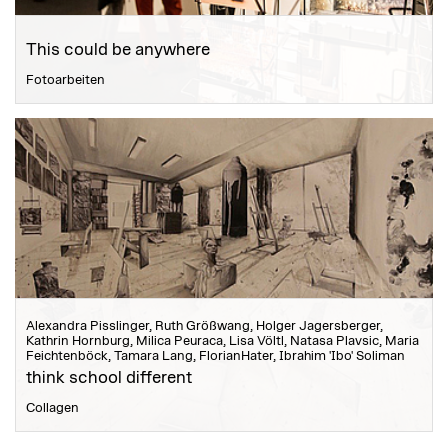
This could be anywhere
Fotoarbeiten
Alexandra Pisslinger, Ruth Größwang, Holger Jagersberger,
Kathrin Hornburg, Milica Peuraca, Lisa Völtl, Natasa Plavsic, Maria
Feichtenböck, Tamara Lang, FlorianHater, Ibrahim 'Ibo' Soliman
think school different
Collagen