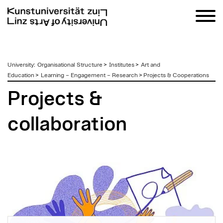
zum
University
:
Organisational Structure
>
Institutes
>
Art and
Inhalt
Education
>
Learning – Engagement – Research
>
Projects & Cooperations
Projects &
collaboration